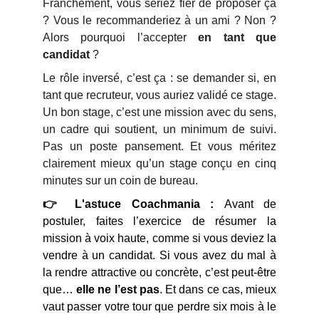
Franchement, vous seriez fier de proposer ça
? Vous le recommanderiez à un ami ? Non ?
Alors pourquoi l’accepter
en tant que
candidat
?
Le rôle inversé, c’est ça : se demander si, en
tant que recruteur, vous auriez validé ce stage.
Un bon stage, c’est une mission avec du sens,
un cadre qui soutient, un minimum de suivi.
Pas un poste pansement. Et vous méritez
clairement mieux qu’un stage conçu en cinq
minutes sur un coin de bureau.
👉 L'astuce Coachmania :
Avant de
postuler, faites l’exercice de résumer la
mission à voix haute, comme si vous deviez la
vendre à un candidat. Si vous avez du mal à
la rendre attractive ou concrète, c’est peut-être
que…
elle ne l’est pas
. Et dans ce cas, mieux
vaut passer votre tour que perdre six mois à le