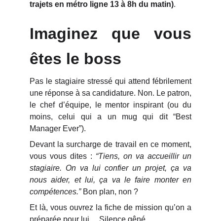
trajets en métro ligne 13 à 8h du matin)
.
Imaginez que vous
êtes le boss
Pas le stagiaire stressé qui attend fébrilement
une réponse à sa candidature. Non. Le patron,
le chef d’équipe, le mentor inspirant (ou du
moins, celui qui a un mug qui dit “Best
Manager Ever”).
Devant la surcharge de travail en ce moment,
vous vous dites :
“Tiens, on va accueillir un
stagiaire. On va lui confier un projet, ça va
nous aider, et lui, ça va le faire monter en
compétences.”
Bon plan, non ?
Et là, vous ouvrez la fiche de mission qu’on a
préparée pour lui… Silence gêné.