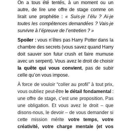
On a tous été tentés, à un moment ou un
autre, de lire une offre de stage comme on
lirait une prophétie :
« Suis-je l’élu ? Ai-je
toutes les compétences demandées ? Vais-je
survivre à l’épreuve de l’entretien ? »
Spoiler :
vous n’êtes pas Harry Potter dans la
chambre des secrets (vous savez quand Harry
doit sauver son futur crush et faire mumuse
avec un serpent). Vous avez le droit de choisir
la quête qui vous convient
, pas de subir
celle qu’on vous impose.
À force de vouloir “coller au profil” à tout prix,
vous oubliez peut-être
le détail fondamental
:
une offre de stage, c’est une proposition. Pas
une obligation. Et vous avez le droit – que
disons-nous, le devoir – de vous demander si
cette mission mérite
votre temps, votre
créativité, votre charge mentale (et vos