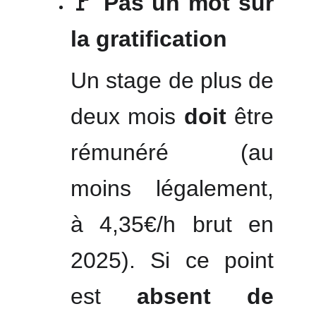
🚩 Pas un mot sur
la gratification
Un stage de plus de
deux mois
doit
être
rémunéré (au
moins légalement,
à 4,35€/h brut en
2025). Si ce point
est
absent de