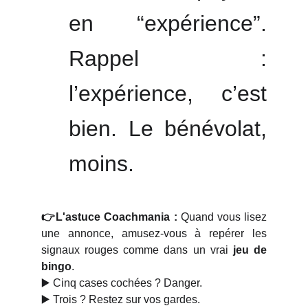
en “expérience”.
Rappel :
l’expérience, c’est
bien. Le bénévolat,
moins.
👉L'astuce Coachmania :
Quand vous lisez
une annonce, amusez-vous à repérer les
signaux rouges comme dans un vrai
jeu de
bingo
.
▶️ Cinq cases cochées ? Danger.
▶️ Trois ? Restez sur vos gardes.