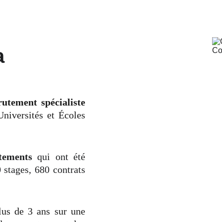
a
rutement spécialiste
Universités et Écoles
tements
qui ont été
 stages, 680 contrats
lus de 3 ans sur une