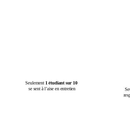
Seulement 
1 étudiant sur 10
se sent à l’aise en entretien
Se
resp