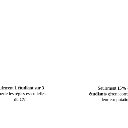
ulement 
1 étudiant sur 3
Seulement 
15% 
ecte les règles essentielles 
étudiants
 gèrent corr
du CV
leur e-reputati