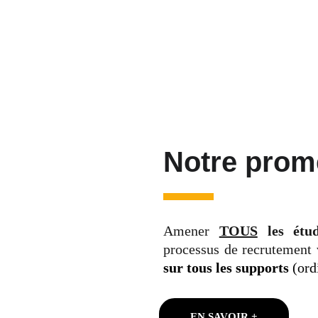
Notre prom
Amener
TOUS
les étud
processus de recrutement
sur tous les supports
(ordi
EN SAVOIR +