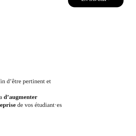
fin d’être pertinent et 
a 
d’augmenter 
eprise
 de vos étudiant·es