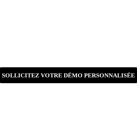
S ÉTUDIANTS 
VENIR PROFES
SOLLICITEZ VOTRE DÉMO PERSONNALISÉE