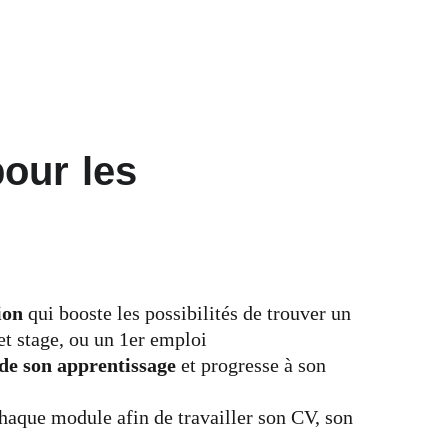
our les
ion 
qui booste les possibilités de trouver un 
et stage, ou un 1er emploi
de son apprentissage
 et progresse à son 
chaque module afin de travailler son CV, son 