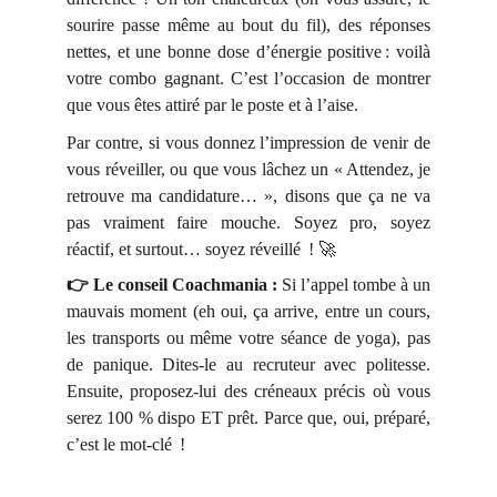
sourire passe même au bout du fil), des réponses
nettes, et une bonne dose d’énergie positive : voilà
votre combo gagnant. C’est l’occasion de montrer
que vous êtes attiré par le poste et à l’aise.
Par contre, si vous donnez l’impression de venir de
vous réveiller, ou que vous lâchez un « Attendez, je
retrouve ma candidature… », disons que ça ne va
pas vraiment faire mouche. Soyez pro, soyez
réactif, et surtout… soyez réveillé ! 🚀
👉 Le conseil Coachmania :
Si l’appel tombe à un
mauvais moment (eh oui, ça arrive, entre un cours,
les transports ou même votre séance de yoga), pas
de panique. Dites-le au recruteur avec politesse.
Ensuite, proposez-lui des créneaux précis où vous
serez 100 % dispo ET prêt. Parce que, oui, préparé,
c’est le mot-clé !