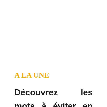
A LA UNE
Découvrez les
mots à éviter en