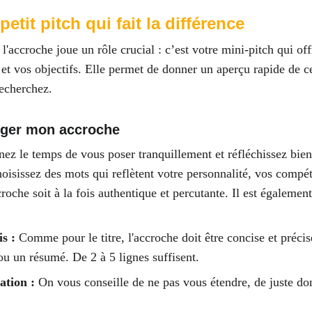
etit pitch qui fait la différence
 l'accroche joue un rôle crucial : c’est votre mini-pitch qui off
l et vos objectifs. Elle permet de donner un aperçu rapide de 
echerchez. 
ger mon accroche 
nez le temps de vous poser tranquillement et réfléchissez bie
oisissez des mots qui reflètent votre personnalité, vos compé
croche soit à la fois authentique et percutante. Il est égalemen
s :
 Comme pour le titre, l'accroche doit être concise et précis
ou un résumé. De 2 à 5 lignes suffisent. 
ation : 
On vous conseille de ne pas vous étendre, de juste do