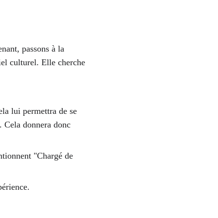
nant, passons à la 
l culturel. Elle cherche 
la lui permettra de se 
r. Cela donnera donc 
ntionnent "Chargé de 
périence. 