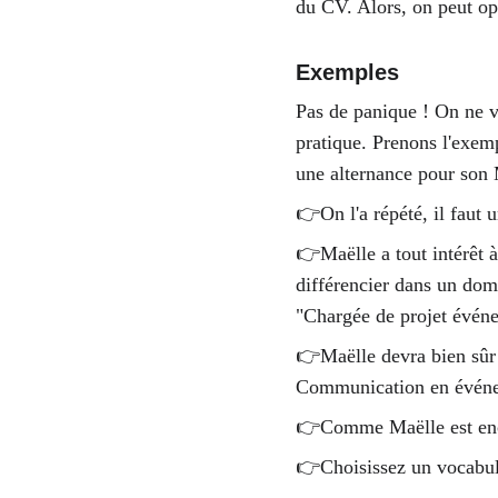
du CV. Alors, on peut opte
Exemples
Pas de panique ! On ne va
pratique. Prenons l'exem
une alternance pour son M
👉On l'a répété, il faut 
👉Maëlle a tout intérêt à
différencier dans un dom
"Chargée de projet événe
👉Maëlle devra bien sûr 
Communication en événem
👉Comme Maëlle est encor
👉Choisissez un vocabul