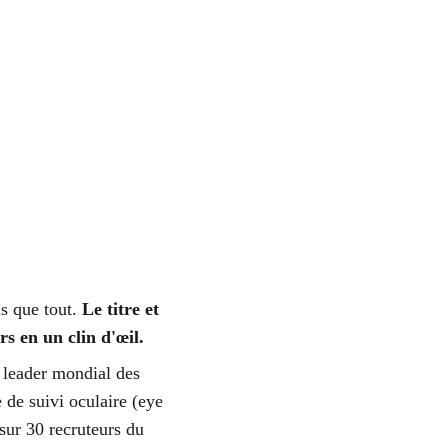
s que tout. 
Le titre et 
s en un clin d'œil. 
leader mondial des 
 de suivi oculaire (eye 
 sur 30 recruteurs du 