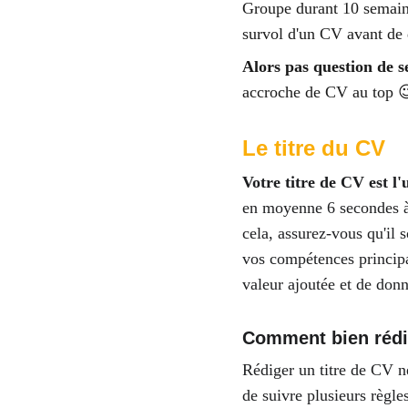
Groupe durant 10 semain
survol d'un CV avant de d
Alors pas question de se
accroche de CV au top 
Le titre du CV  
Votre titre de CV est l
en moyenne 6 secondes à l
cela, assurez-vous qu'il 
vos compétences principal
valeur ajoutée et de donn
Comment bien rédig
Rédiger un titre de CV ne 
de suivre plusieurs règles