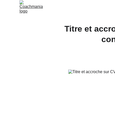
Titre et acc
con