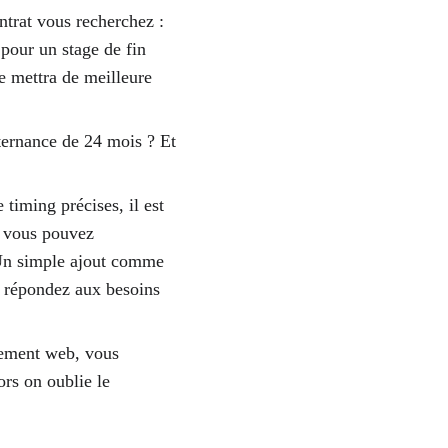
trat vous recherchez : 
pour un stage de fin 
le mettra de meilleure 
ternance de 24 mois ? Et 
 timing précises, il est 
d vous pouvez 
 Un simple ajout comme 
s répondez aux besoins 
ement web, vous 
ors on oublie le 