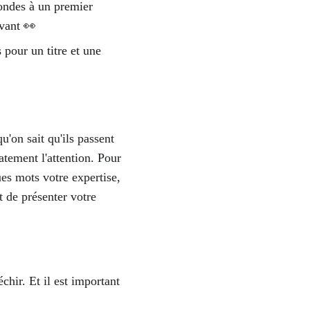
ondes à un premier 
ivant 👀 
pour un titre et une 
qu'on sait qu'ils passent 
atement l'attention. Pour 
ues mots votre expertise, 
 de présenter votre 
chir. Et il est important 