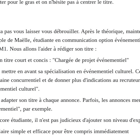
r pour le gras et on n'hésite pas à centrer le titre. 
 pas vous laisser vous débrouiller. Après le théorique, mainte
ple de Maëlle, étudiante en communication option événementie
1. Nous allons l'aider à rédiger son titre : 
un titre court et concis : "Chargée de projet événementiel" 
 mettre en avant sa spécialisation en événementiel culturel. Ce
aine concurrentiel et de donner plus d'indications au recruteu
mentiel culturel".
adapter son titre à chaque annonce. Parfois, les annonces me
entiel", par exemple. 
e étudiante, il n'est pas judicieux d'ajouter son niveau d'ex
aire simple et efficace pour être compris immédiatement