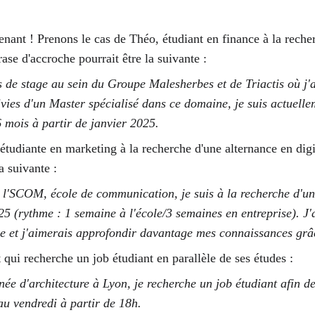
enant ! Prenons le cas de Théo, étudiant en finance à la recher
se d'accroche pourrait être la suivante : 
 de stage au sein du Groupe Malesherbes et de Triactis où j'ai
ivies d'un Master spécialisé dans ce domaine, je suis actuelle
6 mois à partir de janvier 2025. 
étudiante en marketing à la recherche d'une alternance en digi
a suivante : 
l'SCOM, école de communication, je suis à la recherche d'un
5 (rythme : 1 semaine à l'école/3 semaines en entreprise). J'a
ge et j'aimerais approfondir davantage mes connaissances grâ
 qui recherche un job étudiant en parallèle de ses études : 
ée d'architecture à Lyon, je recherche un job étudiant afin de
au vendredi à partir de 18h. 