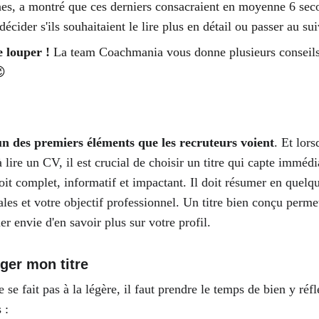
es, a montré que ces derniers consacraient en moyenne 6 sec
écider s'ils souhaitaient le lire plus en détail ou passer au su
 louper ! 
La team Coachmania vous donne plusieurs conseils 
😉
'un des premiers éléments que les recruteurs voient
. Et lors
ire un CV, il est crucial de choisir un titre qui capte immédi
soit complet, informatif et impactant. Il doit résumer en quelq
es et votre objectif professionnel. Un titre bien conçu permet
er envie d'en savoir plus sur votre profil.
er mon titre 
se fait pas à la légère, il faut prendre le temps de bien y réflé
 : 