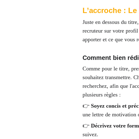
L’accroche : Le p
Juste en dessous du titre,
recruteur sur votre profi
apporter et ce que vous r
Comment bien rédi
Comme pour le titre, pre
souhaitez transmettre. Ch
recherchez, afin que l'ac
plusieurs règles : 
👉 
Soyez concis et préci
une lettre de motivation 
👉 
Décrivez votre form
suivez. 