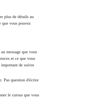
re plus de détails au 
ce que vous pouvez 
n au message que vous 
tences et ce que vous 
t important de suivre 
e. Pas question d'écrire 
nner le cursus que vous 