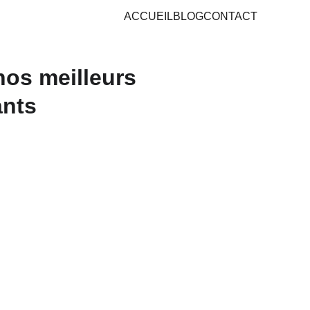
ACCUEIL
BLOG
CONTACT
nos meilleurs
ants