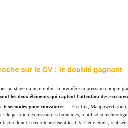
ccroche sur le CV : le doublé gagnant 
cher un stage ou un emploi, la première impression compte plu
ont les deux éléments qui captent l'attention des recruteur
e 
6 secondes pour convaincre
… En effet, ManpowerGroup, 
et de gestion des ressources humaines, a utilisé la technologie
a façon dont les recruteurs lisent les CV. Cette étude, réalisée