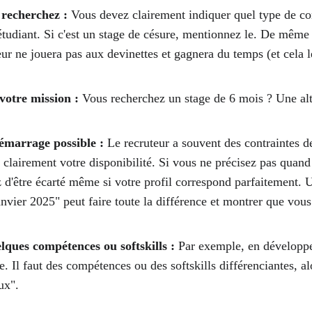
 recherchez : 
Vous devez clairement indiquer quel type de con
étudiant. Si c'est un stage de césure, mentionnez le. De même 
teur ne jouera pas aux devinettes et gagnera du temps (et cela 
votre mission :
 Vous recherchez un stage de 6 mois ? Une al
démarrage possible : 
Le recruteur a souvent des contraintes de
r clairement votre disponibilité. Si vous ne précisez pas quan
d'être écarté même si votre profil correspond parfaitement.
anvier 2025" peut faire toute la différence et montrer que vou
lques compétences ou softskills : 
Par exemple, en développ
e. Il faut des compétences ou des softskills différenciantes, al
ux". 