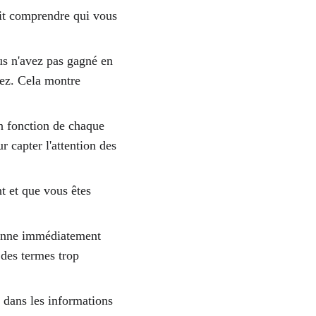
doit comprendre qui vous 
us n'avez pas gagné en 
sez. Cela montre 
 en fonction de chaque 
r capter l'attention des 
 et que vous êtes 
renne immédiatement 
 des termes trop 
r dans les informations 