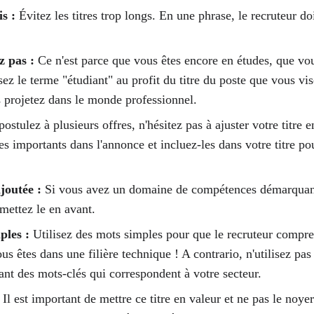
s :
 Évitez les titres trop longs. En une phrase, le recruteur 
z pas :
 Ce n'est parce que vous êtes encore en études, que vo
ez le terme "étudiant" au profit du titre du poste que vous vi
projetez dans le monde professionnel. 
postulez à plusieurs offres, n'hésitez pas à ajuster votre titre
es importants dans l'annonce et incluez-les dans votre titre pou
joutée : 
Si vous avez un domaine de compétences démarquant
mettez le en avant. 
ples : 
Utilisez des mots simples pour que le recruteur comp
ous êtes dans une filière technique ! A contrario, n'utilisez pas
ant des mots-clés qui correspondent à votre secteur.
 
Il est important de mettre ce titre en valeur et ne pas le noye