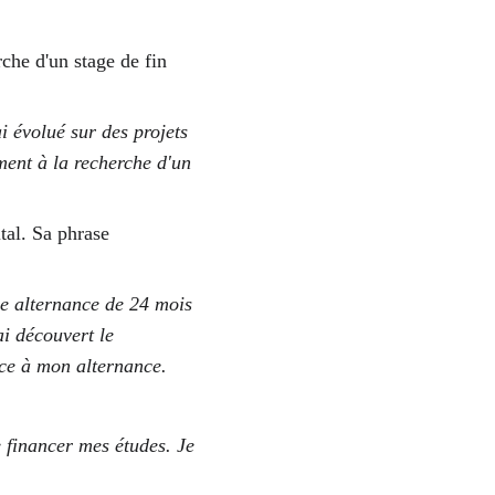
che d'un stage de fin 
 évolué sur des projets 
ment à la recherche d'un 
tal. Sa phrase 
e alternance de 24 mois 
i découvert le 
ce à mon alternance. 
 financer mes études. Je 