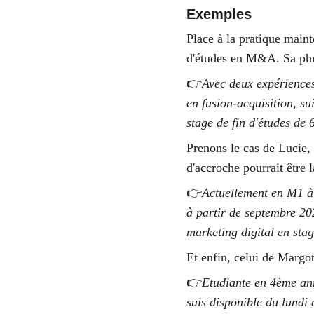
Exemples 
Place à la pratique maint
d'études en M&A. Sa phra
👉
Avec deux expériences
en fusion-acquisition, su
stage de fin d'études de 
Prenons le cas de Lucie, 
d'accroche pourrait être l
👉
Actuellement en M1 à 
à partir de septembre 202
marketing digital en sta
Et enfin, celui de Margot
👉
Etudiante en 4ème ann
suis disponible du lundi 