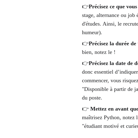
👉
Précisez ce que vous
stage, alternance ou job 
d'études. Ainsi, le recru
humeur). 
👉
Précisez la durée de 
bien, notez le ! 
👉
Précisez la date de 
donc essentiel d’indique
commencer, vous risquez 
"Disponible à partir de j
du poste.
👉 
Mettez en avant que
maîtrisez Python, notez l
"étudiant motivé et curie