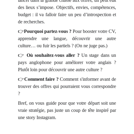
lancer dans la grande chasse aux offres, un petit état
des lieux s’impose. Objectifs, envies, compétences,
budget : il va falloir faire un peu d’introspection et
de recherches.
👉
Pourquoi partez-vous ?
Pour booster votre CV,
apprendre une langue, découvrir une autre
culture… ou fuir les partiels ? (On ne juge pas.)
👉
Où souhaitez-vous aller ?
Un stage dans un
pays anglophone pour améliorer votre anglais ?
Plutôt loin pour découvrir une autre culture ?
👉
Comment faire ?
Comment s'informer avant de
trouver des offres qui pourraient vous correspondre
?
Bref, on vous guide pour que votre départ soit une
vraie stratégie, pas juste un coup de tête inspiré par
une story Instagram.