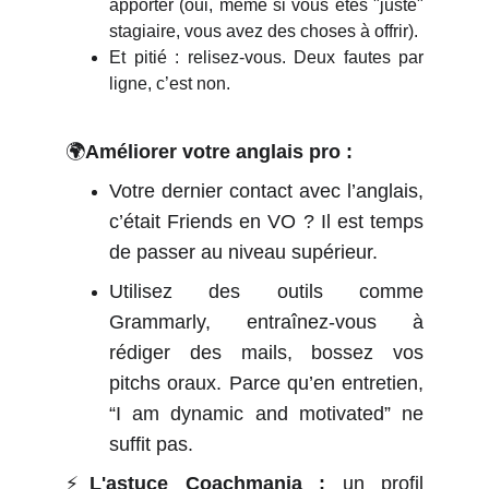
apporter (oui, même si vous êtes "juste"
stagiaire, vous avez des choses à offrir).
Et pitié : relisez-vous. Deux fautes par
ligne, c’est non.
🌍
Améliorer votre anglais pro :
Votre dernier contact avec l’anglais,
c’était Friends en VO ? Il est temps
de passer au niveau supérieur.
Utilisez des outils comme
Grammarly, entraînez-vous à
rédiger des mails, bossez vos
pitchs oraux. Parce qu’en entretien,
“I am dynamic and motivated” ne
suffit pas.
⚡
L'astuce Coachmania :
un profil