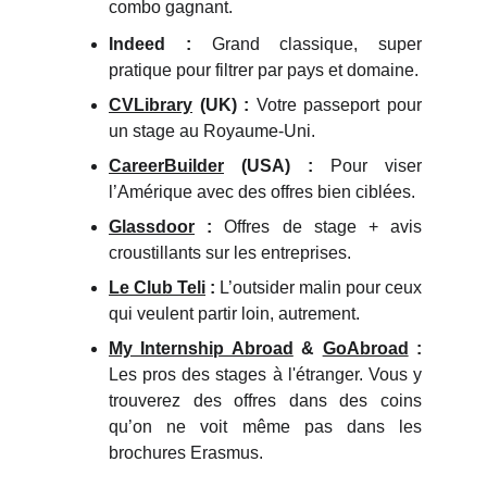
combo gagnant.
Indeed :
Grand classique, super
pratique pour filtrer par pays et domaine.
CVLibrary
(UK) :
Votre passeport pour
un stage au Royaume-Uni.
CareerBuilder
(USA) :
Pour viser
l’Amérique avec des offres bien ciblées.
Glassdoor
:
Offres de stage + avis
croustillants sur les entreprises.
Le Club Teli
:
L’outsider malin pour ceux
qui veulent partir loin, autrement.
My Internship Abroad
&
GoAbroad
:
Les pros des stages à l'étranger. Vous y
trouverez des offres dans des coins
qu’on ne voit même pas dans les
brochures Erasmus.