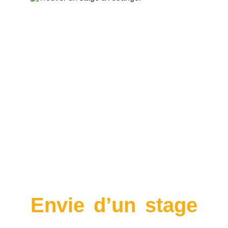
Envie d’un stage