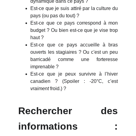
dynamique dans ce pays ?
Est-ce que je suis attiré par la culture du
pays (ou pas du tout) ?
Est-ce que ce pays correspond à mon
budget ? Ou bien est-ce que je vise trop
haut ?
Est-ce que ce pays accueille à bras
ouverts les stagiaires ? Ou c'est un peu
barricadé comme une forteresse
imprenable ?
Est-ce que je peux survivre à l’hiver
canadien ? (Spoiler : -20°C, c’est
vraiment
froid.) ?
Rechercher des
informations :