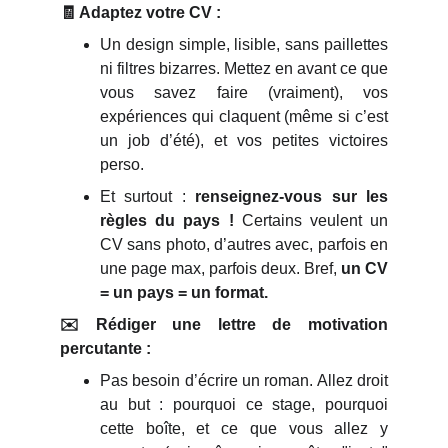
🧾 Adaptez votre CV :
Un design simple, lisible, sans paillettes
ni filtres bizarres. Mettez en avant ce que
vous savez faire (vraiment), vos
expériences qui claquent (même si c’est
un job d’été), et vos petites victoires
perso.
Et surtout :
renseignez-vous sur les
règles du pays !
Certains veulent un
CV sans photo, d’autres avec, parfois en
une page max, parfois deux. Bref,
un CV
= un pays = un format.
✉️ Rédiger une lettre de motivation
percutante :
Pas besoin d’écrire un roman. Allez droit
au but : pourquoi ce stage, pourquoi
cette boîte, et ce que vous allez y