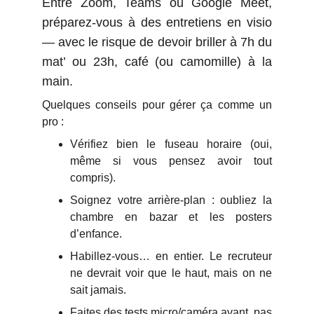
Entre Zoom, Teams ou Google Meet,
préparez-vous à des entretiens en visio
— avec le risque de devoir briller à 7h du
mat’ ou 23h, café (ou camomille) à la
main.
Quelques conseils pour gérer ça comme un
pro :
Vérifiez bien le fuseau horaire (oui,
même si vous pensez avoir tout
compris).
Soignez votre arrière-plan : oubliez la
chambre en bazar et les posters
d’enfance.
Habillez-vous… en entier. Le recruteur
ne devrait voir que le haut, mais on ne
sait jamais.
Faites des tests micro/caméra avant, pas