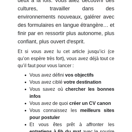
deux à la fois. Vous allez découvrir des
cultures, travailler dans des
environnements nouveaux, galérer avec
des formulaires en langue étrangère… et
finir par en ressortir plus autonome, plus
confiant, plus ouvert d'esprit.
Et si vous avez lu cet article jusqu’ici (ce
qu’on espère très fort), vous avez déjà tout ce
qu’il faut pour vous lancer :
Vous avez défini
vos objectifs
Vous avez ciblé
votre destination
Vous savez où
chercher les bonnes
infos
Vous avez de quoi
créer un CV canon
Vous connaissez les
meilleurs sites
pour postuler
Et vous êtes prêt à affronter les
entretiens à 6h du mat
avec le sourire