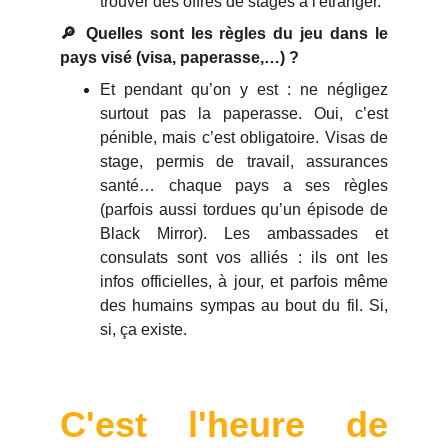
trouver des offres de stages à l'étranger.
🔎 Quelles sont les règles du jeu dans le
pays visé (visa, paperasse,…) ?
Et pendant qu’on y est : ne négligez
surtout pas la paperasse. Oui, c’est
pénible, mais c’est obligatoire. Visas de
stage, permis de travail, assurances
santé… chaque pays a ses règles
(parfois aussi tordues qu’un épisode de
Black Mirror). Les ambassades et
consulats sont vos alliés : ils ont les
infos officielles, à jour, et parfois même
des humains sympas au bout du fil. Si,
si, ça existe.
C'est l'heure de